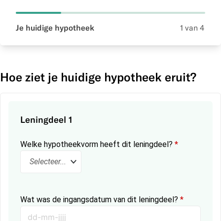
Je huidige hypotheek
Over
Je h
Je 
Hoe ziet je huidige hypotheek eruit?
Leningdeel 1
Welke hypotheekvorm heeft dit leningdeel?
*
Selecteer...
Wat was de ingangsdatum van dit leningdeel?
*