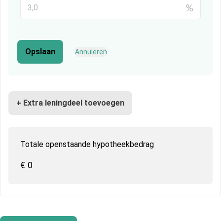
Opslaan
Annuleren
+ Extra leningdeel toevoegen
Totale openstaande hypotheekbedrag
€ 0