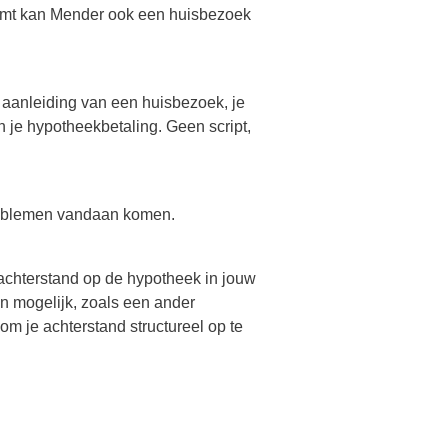
 komt kan Mender ook een huisbezoek
ar aanleiding van een huisbezoek, je
n je hypotheekbetaling. Geen script,
problemen vandaan komen.
 achterstand op de hypotheek in jouw
n mogelijk, zoals een ander
m je achterstand structureel op te