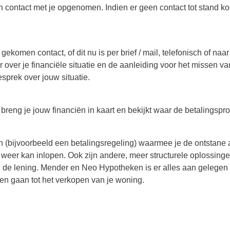
ch contact met je opgenomen. Indien er geen contact tot stand
 gekomen contact, of dit nu is per brief / mail, telefonisch of na
over je financiële situatie en de aanleiding voor het missen va
prek over jouw situatie.
breng je jouw financiën in kaart en bekijkt waar de betalings
an (bijvoorbeeld een betalingsregeling) waarmee je de ontstane
weer kan inlopen. Ook zijn andere, meer structurele oplossinge
n de lening. Mender en Neo Hypotheken is er alles aan gelegen o
en gaan tot het verkopen van je woning.