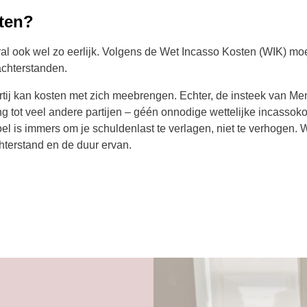
sten?
ral ook wel zo eerlijk. Volgens de Wet Incasso Kosten (WIK) moet
 achterstanden.
tij kan kosten met zich meebrengen. Echter, de insteek van Men
ng tot veel andere partijen – géén onnodige wettelijke incassokos
 is immers om je schuldenlast te verlagen, niet te verhogen. Wa
chterstand en de duur ervan.