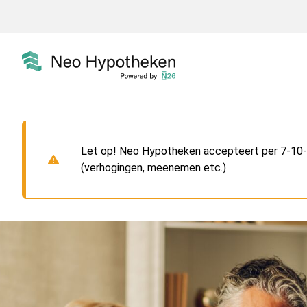
Let op! Neo Hypotheken accepteert per 7-10-2
(verhogingen, meenemen etc.)