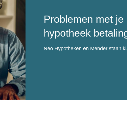
Problemen met je 
hypotheek betalin
Neo Hypotheken en Mender staan kla