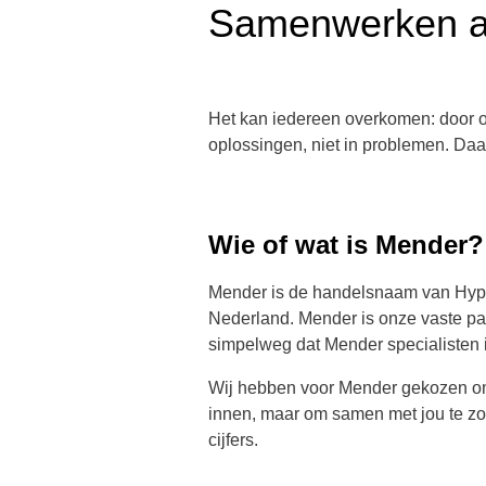
Samenwerken a
Het kan iedereen overkomen: door o
oplossingen, niet in problemen. D
Wie of wat is Mender?
Mender is de handelsnaam van Hypoc
Nederland. Mender is onze vaste part
simpelweg dat Mender specialisten i
Wij hebben voor Mender gekozen omda
innen, maar om samen met jou te zor
cijfers.