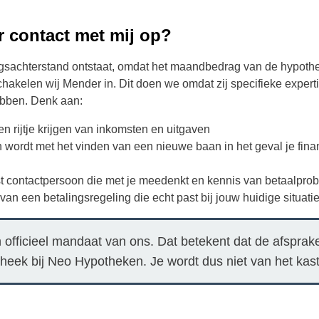
contact met mij op?
ingsachterstand ontstaat, omdat het maandbedrag van de hypothe
chakelen wij Mender in. Dit doen we omdat zij specifieke expert
ebben. Denk aan:
n rijtje krijgen van inkomsten en uitgaven
 wordt met het vinden van een nieuwe baan in het geval je fin
st contactpersoon die met je meedenkt en kennis van betaalpro
n een betalingsregeling die echt past bij jouw huidige situati
officieel mandaat van ons. Dat betekent dat de afsprak
potheek bij Neo Hypotheken. Je wordt dus niet van het kas