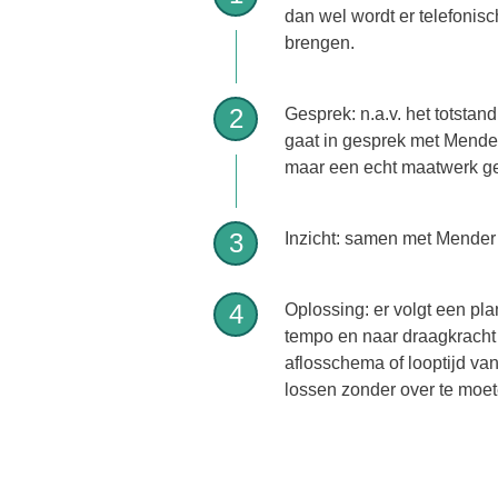
dan wel wordt er telefonis
brengen.
Gesprek: n.a.v. het totstand
gaat in gesprek met Mender 
maar een echt maatwerk ges
Inzicht: samen met Mender 
Oplossing: er volgt een pl
tempo en naar draagkracht 
aflosschema of looptijd va
lossen zonder over te moet