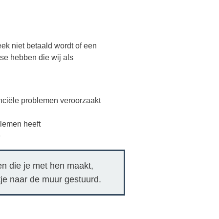
ek niet betaald wordt of een
ise hebben die wij als
anciële problemen veroorzaakt
blemen heeft
e
en die je met hen maakt,
tje naar de muur gestuurd.