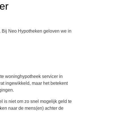
er
n. Bij Neo Hypotheken geloven we in
te woninghypotheek servicer in
wat ingewikkeld, maar het betekent
gingen.
 is niet om zo snel mogelijk geld te
ijken naar de mens(en) achter de