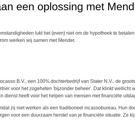
an een oplossing met Mend
mstandigheden lukt het (even) niet om de hypotheek te betale
aarom werken wij samen met Mender.
asso B.V., een 100% dochterbedrijf van Stater N.V., de groots
ner voor het zogeheten 'bijzonder beheer'. Dat klinkt wellicht 
n dienst heeft voor het helpen van mensen met financiële uitda
t zij niet werken als een traditioneel incassobureau. Hun doel
gen voor een duurzaam herstel van je financiële situatie. Ze k