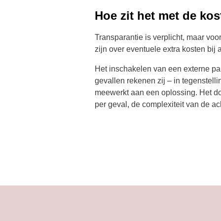
Hoe zit het met de ko
Transparantie is verplicht, maar voo
zijn over eventuele extra kosten bij
Het inschakelen van een externe par
gevallen rekenen zij – in tegenstelli
meewerkt aan een oplossing. Het doel
per geval, de complexiteit van de a