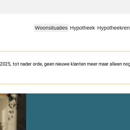
Woonsituaties
Hypotheek
Hypotheekren
025, tot nader orde, geen nieuwe klanten meer maar alleen n