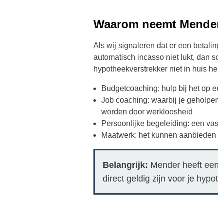
Waarom neemt Mender 
Als wij signaleren dat er een betal
automatisch incasso niet lukt, dan s
hypotheekverstrekker niet in huis h
Budgetcoaching: hulp bij het op ee
Job coaching: waarbij je geholpen
worden door werkloosheid
Persoonlijke begeleiding: een va
Maatwerk: het kunnen aanbieden va
Belangrijk:
Mender heeft een 
direct geldig zijn voor je hy