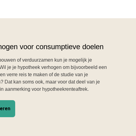
hogen voor consumptieve doelen
erbouwen of verduurzamen kun je mogelijk je
Wil je je hypotheek verhogen om bijvoorbeeld een
en verre reis te maken of de studie van je
n? Dat kan soms ook, maar voor dat deel van je
 in aanmerking voor hypotheekrenteaftrek.
veren