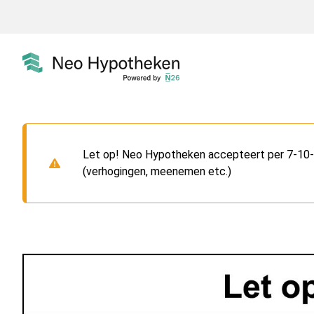
Let op! Neo Hypotheken accepteert per 7-10-2
(verhogingen, meenemen etc.)