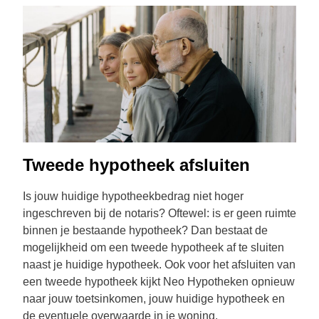
Tweede hypotheek afsluiten
Is jouw huidige hypotheekbedrag niet hoger
ingeschreven bij de notaris? Oftewel: is er geen ruimte
binnen je bestaande hypotheek?
D
an bestaat de
mogelijkheid om een
tweede hypotheek
af te sluiten
naast je huidige hypotheek. Ook voor het afsluiten van
een tweede hypotheek kijkt Neo Hypotheken opnieuw
naar jouw toetsinkomen, jouw huidige hypotheek en
de eventuele
overwaarde
in je woning.