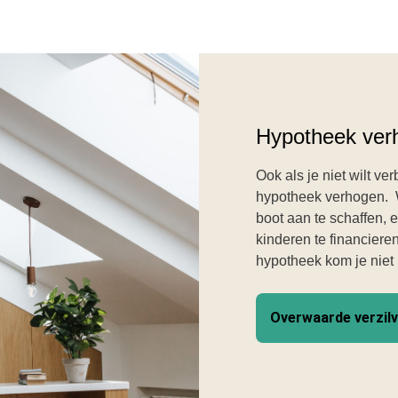
Hypotheek ver
Ook als je niet wilt v
hypotheek verhogen.
boot aan te schaffen, e
kinderen te financiere
hypotheek kom je niet
Overwaarde verzil