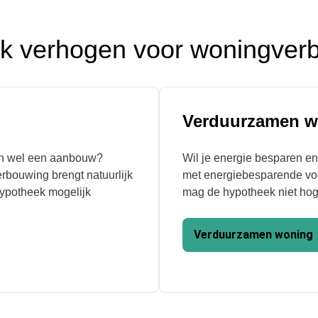
k verhogen voor woningverb
Verduurzamen w
en wel een aanbouw?
Wil je energie besparen e
rbouwing brengt natuurlijk
met energiebesparende voo
hypotheek mogelijk
mag de hypotheek niet hog
Verduurzamen woning