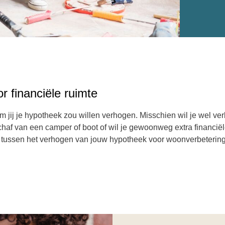
r financiële
ruimte
m jij je hypotheek zou willen verhogen. Misschien wil je wel v
f van een camper of boot of wil je gewoonweg extra financiële
tussen het verhogen van jouw hypotheek voor woonverbeterin