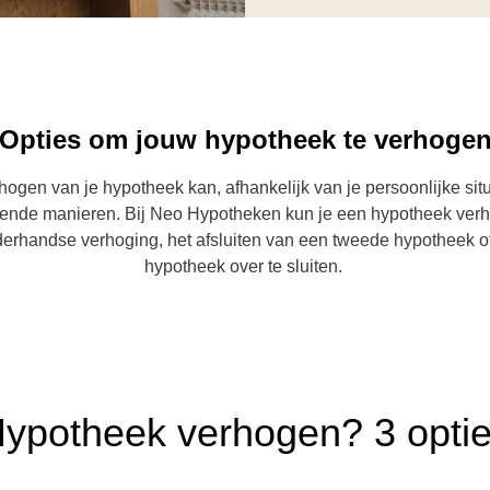
Opties om jouw hypotheek te verhoge
hogen van je hypotheek kan, afhankelijk van je persoonlijke situ
lende manieren. Bij Neo Hypotheken kun je een hypotheek ver
erhandse verhoging, het afsluiten van een tweede hypotheek of
hypotheek over te sluiten.
ypotheek verhogen? 3 opti