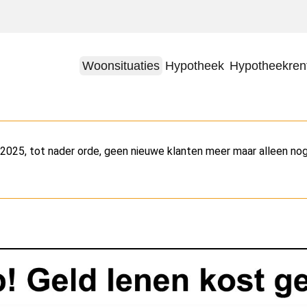
Woonsituaties
Hypotheek
Hypotheekren
025, tot nader orde, geen nieuwe klanten meer maar alleen n