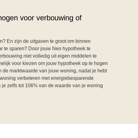
hogen voor verbouwing of
n? En zijn de uitgaven te groot om binnen
kaar te sparen? Door jouw Neo hypotheek te
erbouwing niet volledig uit eigen middelen te
amelijk voor kiezen om jouw hypotheek op te hogen
 de marktwaarde van jouw woning, nadat je hebt
w woning verbeteren met energiebesparende
 je zelfs tot 106% van de waarde van je woning