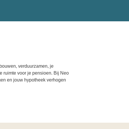
erbouwen, verduurzamen, je
 ruimte voor je pensioen. Bij Neo
gen en jouw hypotheek verhogen