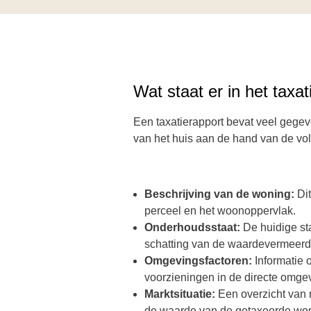
Wat staat er in het taxa
Een taxatierapport bevat veel geg
van het huis aan de hand van de vo
Beschrijving van de woning:
Di
perceel en het woonoppervlak.
Onderhoudsstaat:
De huidige st
schatting van de waardevermeerd
Omgevingsfactoren:
Informatie 
voorzieningen in de directe omge
Marktsituatie:
Een overzicht van 
de waarde van de getaxeerde woni