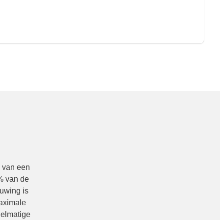
 van een
% van de
uwing is
aximale
delmatige