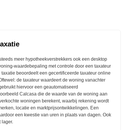
axatie
steeds meer hypotheekverstrekkers ook een
desktop
oning-waardebepaling met controle door een taxateur
 taxatie beoordeelt een gecertificeerde taxateur online
Oftewel: de taxateur waardeert de woning vanachter
r gebruikt hiervoor een geautomatiseerd
voorbeeld Calcasa die de waarde van de woning aan
 verkochte woningen berekent, waarbij rekening wordt
ken, locatie en marktprijsontwikkelingen.
Een
aardoor een kwestie van uren in plaats van dagen. Ook
t lager.