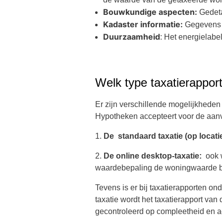
Bouwkundige aspecten:
Gedeta
Kadaster informatie:
Gegevens 
Duurzaamheid
: Het energielab
Welk type taxatierapport
Er zijn verschillende mogelijkheden
Hypotheken accepteert voor de aanvr
1.
De standaard taxatie (op locati
2.
De online desktop-taxatie:
ook w
waardebepaling de woningwaarde be
Tevens is er bij taxatierapporten o
taxatie wordt het taxatierapport van
gecontroleerd op compleetheid en a