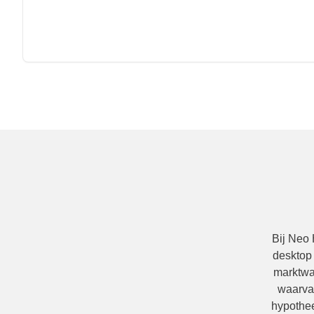
Bij Neo
desktop
marktwa
waarva
hypothee