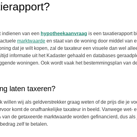
tierapport?
t indienen van een
hypotheekaanvraag
is een taxatierapport bi
actuele
marktwaarde
en staat van de woning door middel van ee
oning dat je wilt kopen, zal de taxateur een visuele dan wel al
ltijd informatie uit het
Kadaster
gehaald en databases geraadpl
gende woningen. Ook wordt vaak het bestemmingsplan van de 
ng laten taxeren?
willen wij als geldverstrekker graag weten of de prijs die je v
voor komt de onafhankelijke taxateur in beeld. Vanwege wet- 
van de getaxeerde marktwaarde worden gefinancierd, dus als je
 bedrag zelf te betalen.