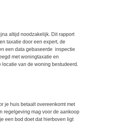
jna altijd noodzakelijk. Dit rapport
n taxatie door een expert, de
leen een data gebaseerde inspectie
eegd met woningtaxatie en
locatie van de woning bestudeerd.
oor je huis betaalt overeenkomt met
en regelgeving mag voor de aankoop
 een bod doet dat hierboven ligt