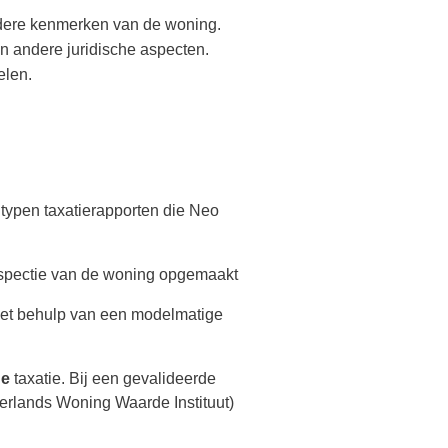
ondere kenmerken van de woning.
en andere juridische aspecten.
elen.
 typen taxatierapporten die Neo
inspectie van de woning opgemaakt
met behulp van een modelmatige
de
taxatie. Bij een gevalideerde
rlands Woning Waarde Instituut)