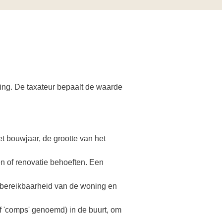
ing.
De taxateur bepaalt de waarde
et bouwjaar, de grootte van het
 of renovatie behoeften.
Een
 bereikbaarheid van de woning en
f 'comps' genoemd) in de buurt, om