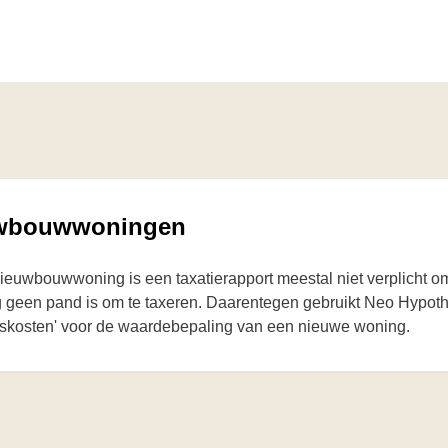
wbouwwoningen
nieuwbouwwoning is een taxatierapport meestal niet verplicht o
 geen pand is om te taxeren. Daarentegen gebruikt Neo Hypot
gskosten'
voor de waardebepaling van een nieuwe woning.