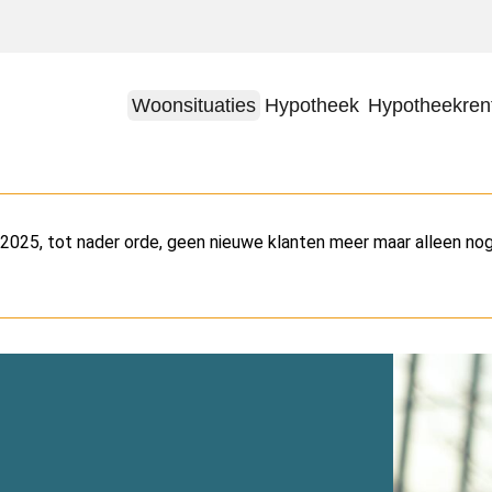
Woonsituaties
Hypotheek
Hypotheekren
025, tot nader orde, geen nieuwe klanten meer maar alleen n