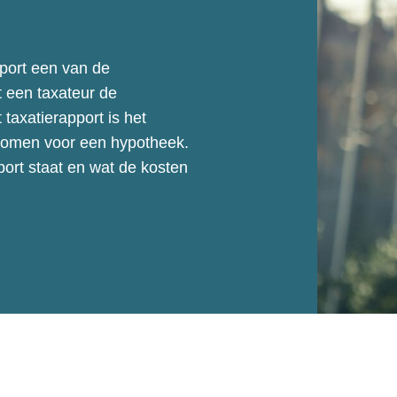
pport een van de
t een taxateur de
taxatierapport is het
e komen voor een hypotheek.
port staat en wat de kosten