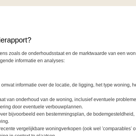
tierapport?
evens zoals de onderhoudsstaat en de marktwaarde van een won
lgende informatie en analyses:
t omvat informatie over de locatie, de ligging, het type woning, h
aat van onderhoud van de woning, inclusief eventuele problemen
ering door eventuele verbouwplannen.
over bijvoorbeeld een bestemmingsplan, de bodemgesteldheid,
ving.
recente vergelijkbare woningverkopen (ook wel 'comparables' o
ng in context te plaatsen.