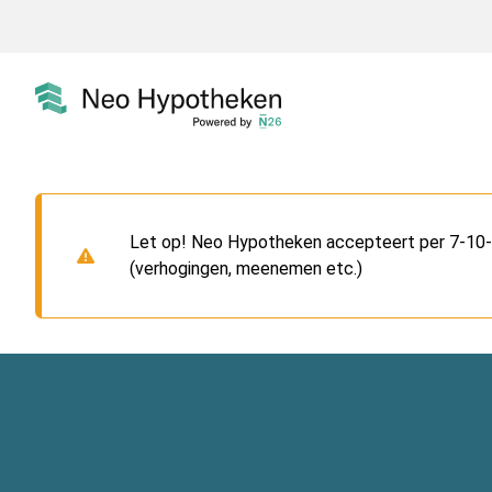
Let op! Neo Hypotheken accepteert per 7-10-2
(verhogingen, meenemen etc.)