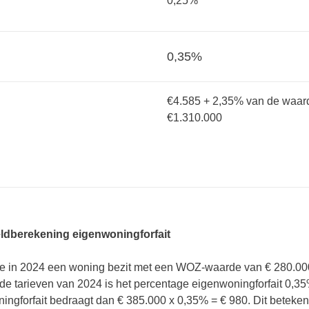
0,25%
0,35%
€4.585 + 2,35% van de waar
€1.310.000
ldberekening eigenwoningforfait
 je in 2024 een woning bezit met een WOZ-waarde van € 280.00
de tarieven van 2024 is het percentage eigenwoningforfait 0,35
ingforfait bedraagt dan € 385.000 x 0,35% = € 980. Dit betekent