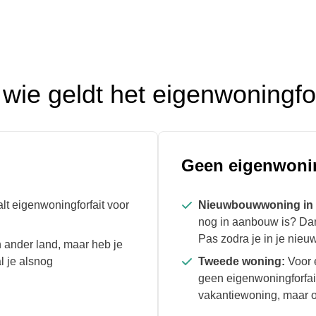
wie geldt het eigenwoningfor
Geen eigenwonin
lt eigenwoningforfait voor
Nieuwbouwwoning in
nog in aanbouw is? Dan
Pas zodra je in je nieu
 ander land, maar heb je
 je alsnog
Tweede woning:
Voor 
geen eigenwoningforfait
vakantiewoning, maar oo