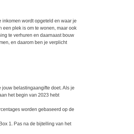
je inkomen wordt opgeteld en waar je
en een plek is om te wonen, maar ook
ning te verhuren en daarnaast bouw
men, en daarom ben je verplicht
jouw belastingaangifte doet. Als je
 aan het begin van 2023 hebt
percentages worden gebaseerd op de
Box 1. Pas na de bijtelling van het