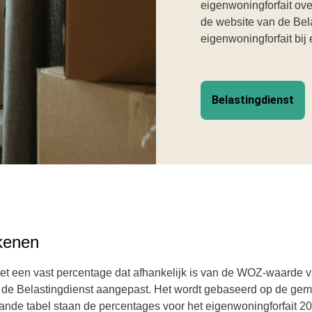
eigenwoningforfait ov
de website van de Bela
eigenwoningforfait bij
Belastingdienst
ekenen
et een vast percentage dat afhankelijk is van de WOZ-waarde va
r de
Belastingdienst
aangepast. Het wordt gebaseerd op de gemi
ande tabel staan de percentages voor het eigenwoningforfait 20