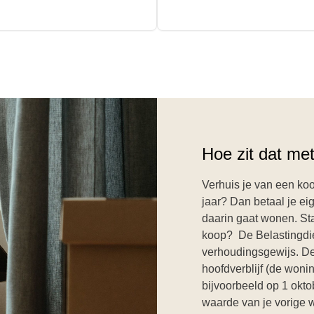
Hoe zit dat me
Verhuis je van een k
jaar? Dan betaal je ei
daarin gaat wonen. St
koop? De Belastingdie
verhoudingsgewijs. De 
hoofdverblijf (de woni
bijvoorbeeld op 1 okto
waarde van je vorige w