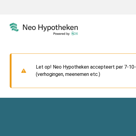
Let op! Neo Hypotheken accepteert per 7-10-2
(verhogingen, meenemen etc.)