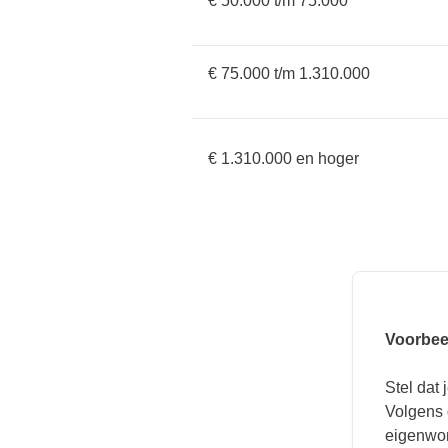
€ 50.000 t/m 75.000
€ 75.000 t/m 1.310.000
€ 1.310.000 en hoger
Voorbee
Stel dat
Volgens 
eigenwon