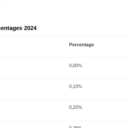
.
centages 2024
Percentage
0,00%
0,10%
0,20%