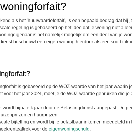
nwoningforfait?
end als het 'huurwaardeforfait', is een bepaald bedrag dat bij 
scale regeling is gebaseerd op het idee dat je woning niet alle
 woningeigenaar is het namelijk mogelijk om een deel van je wo
dienst beschouwt een eigen woning hierdoor als een soort inko
ngforfait?
forfait is gebaseerd op de WOZ-waarde van het jaar waarin je 
et voor het jaar 2024, moet je de WOZ-waarde gebruiken die je
e wordt bijna elk jaar door de Belastingdienst aangepast. De 
uizenprijzen en huurprijzen.
iscale bijtelling en wordt bij je belastbaar inkomen meegeteld in 
eekrenteaftrek
voor de
eigenwoningschuld
.