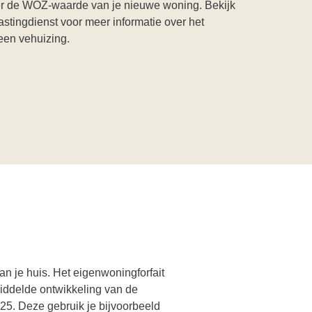
er de WOZ-waarde van je nieuwe woning. Bekijk
stingdienst voor meer informatie over het
 een vehuizing.
n je huis. Het eigenwoningforfait
ddelde ontwikkeling van de
25. Deze gebruik je bijvoorbeeld