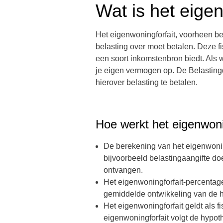
Wat is het eige
Het eigenwoningforfait, voorheen bek
belasting over moet betalen. Deze fi
een soort inkomstenbron biedt. Als
je eigen vermogen op.
De Belasting
hierover belasting te betalen.
Hoe werkt het eigenwoni
De berekening van het eigenwoning
bijvoorbeeld belastingaangifte do
ontvangen.
Het eigenwoningforfait-percentag
gemiddelde ontwikkeling van de h
Het eigenwoningforfait geldt als f
eigenwoningforfait volgt de
hypoth