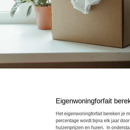
Eigenwoningforfait ber
Het eigenwoningforfait bereken je m
percentage wordt bijna elk jaar doo
huizenprijzen en huren. In ondersta