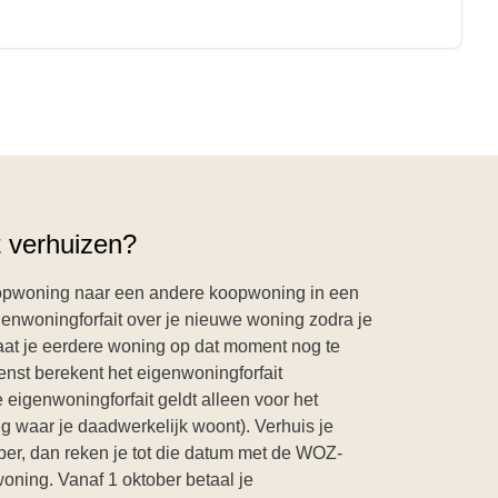
t verhuizen?
oopwoning naar een andere koopwoning in een
genwoningforfait over je nieuwe woning zodra je
aat je eerdere woning op dat moment nog te
nst berekent het eigenwoningforfait
eigenwoningforfait geldt alleen voor het
ng waar je daadwerkelijk woont). Verhuis je
ber, dan reken je tot die datum met de WOZ-
oning. Vanaf 1 oktober betaal je