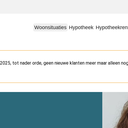
Woonsituaties
Hypotheek
Hypotheekren
025, tot nader orde, geen nieuwe klanten meer maar alleen n