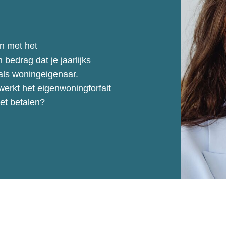
en met het
 bedrag dat je jaarlijks
als woningeigenaar.
werkt het eigenwoningforfait
et betalen?