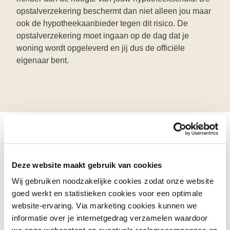
opstalverzekering beschermt dan niet alleen jou maar
ook de hypotheekaanbieder tegen dit risico. De
opstalverzekering moet ingaan op de dag dat je
woning wordt opgeleverd en jij dus de officiële
eigenaar bent.
Uitzondering:
Deze website maakt gebruik van cookies
opstalverzekering
Wij gebruiken noodzakelijke cookies zodat onze website
appartement
goed werkt en statistieken cookies voor een optimale
website-ervaring. Via marketing cookies kunnen we
informatie over je internetgedrag verzamelen waardoor
Als je een appartement koopt, word