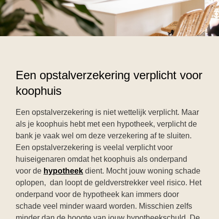
Een opstalverzekering verplicht voor
koophuis
Een opstalverzekering is niet wettelijk verplicht. Maar
als je koophuis hebt met een
hypotheek
, verplicht de
bank je vaak wel om deze verzekering af te sluiten.
Een opstalverzekering is veelal verplicht voor
huiseigenaren omdat het koophuis als onderpand
voor de
hypotheek
dient. Mocht jouw woning schade
oplopen, dan loopt de geldverstrekker veel risico. Het
onderpand voor de hypotheek kan immers door
schade veel minder waard worden. Misschien zelfs
minder dan de hoogte van jouw hypotheekschuld. De